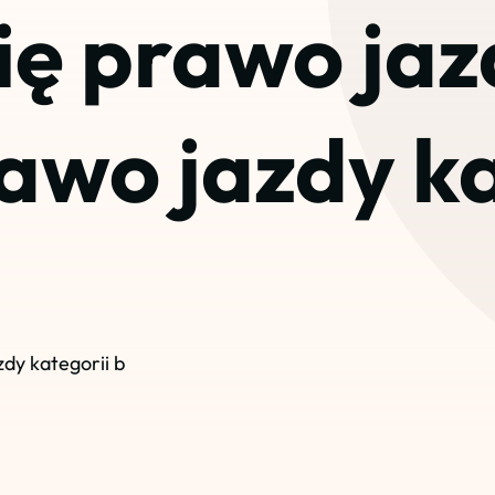
ię prawo jaz
awo jazdy ka
zdy kategorii b