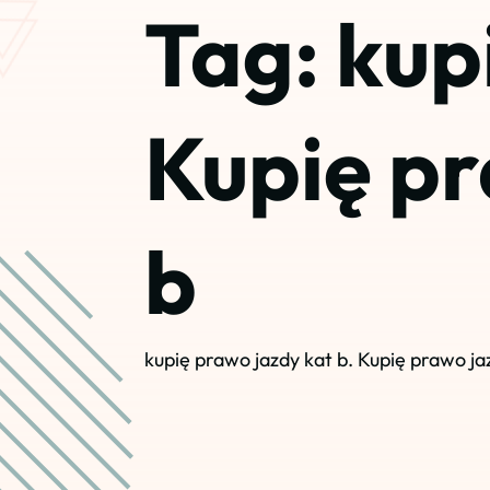
Tag:
kup
Kupię pr
b
kupię prawo jazdy kat b. Kupię prawo ja