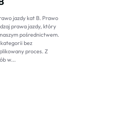
B
prawo jazdy kat B. Prawo
odzaj prawa jazdy, który
a naszym pośrednictwem.
kategorii bez
plikowany proces. Z
ób w...