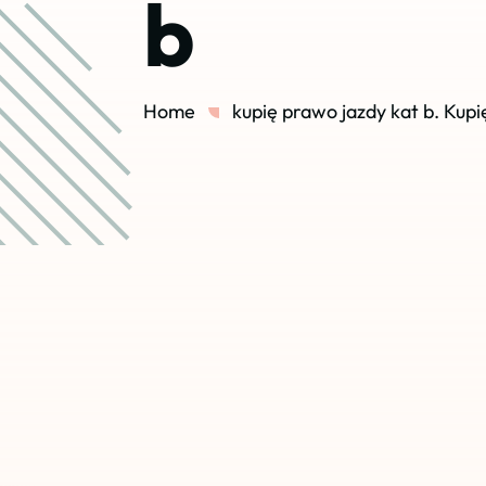
b
Home
kupię prawo jazdy kat b. Kupi