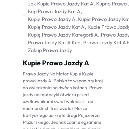
Jak Kupic Prawo Jazdy Kat A. Kupno Prawa 
Kup Prawo Jazdy Kat A
Kupie Prawo Jazdy A. Kupie Prawo Jazdy Ka
Kupię Prawo Jazdy Kat A
Kupie Prawo Jazd
Kupię Prawo Jazdy Kategorii A
Prawo Jazdy
Prawo Jazdy Kat A Kup
Prawo Jazdy Kat A 
Zakup Prawa Jazdy
Kupie Prawo Jazdy A
Prawo Jazdy Na Motor Kupie Kupie
prawo jazdy A. Polska to wspaniały kraj
do zwiedzania na dwóch kołach. Prawo
jazdy na motocykl otwiera przed
użytkownikami świat wolności – od
nadmorskich tras wzdłuż Morza
Bałtyckiego po kręte drogi Pojezierza
Mazurskiego. Jednak zdanie egzaminu