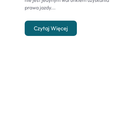
nie jest jedynym warunkiem uzyskania
prawa jazdy...
Czytaj Więcej