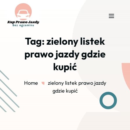
Tag:
zielony listek
prawo jazdy gdzie
kupić
Home
zielony listek prawo jazdy
gdzie kupić