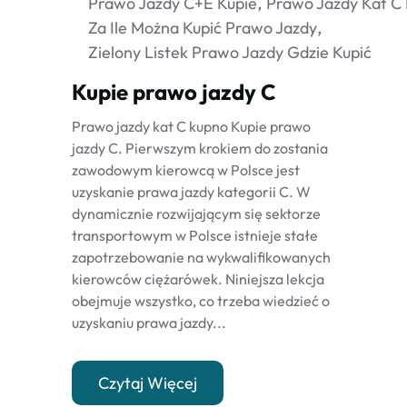
Prawo Jazdy C+e Kupie
Prawo Jazdy Kat C
Za Ile Można Kupić Prawo Jazdy
Zielony Listek Prawo Jazdy Gdzie Kupić
Kupie prawo jazdy C
Prawo jazdy kat C kupno Kupie prawo
jazdy C. Pierwszym krokiem do zostania
zawodowym kierowcą w Polsce jest
uzyskanie prawa jazdy kategorii C. W
dynamicznie rozwijającym się sektorze
transportowym w Polsce istnieje stałe
zapotrzebowanie na wykwalifikowanych
kierowców ciężarówek. Niniejsza lekcja
obejmuje wszystko, co trzeba wiedzieć o
uzyskaniu prawa jazdy...
Czytaj Więcej