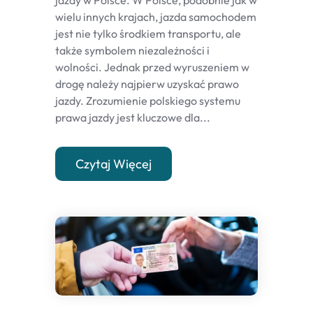
jazdy w Polsce. W Polsce, podobnie jak w
wielu innych krajach, jazda samochodem
jest nie tylko środkiem transportu, ale
także symbolem niezależności i
wolności. Jednak przed wyruszeniem w
drogę należy najpierw uzyskać prawo
jazdy. Zrozumienie polskiego systemu
prawa jazdy jest kluczowe dla...
Czytaj Więcej