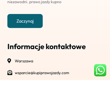
niezawodni. prawo jazdy kupno
Zaczynaj
Informacje kontaktowe
Warszawa
wsparcie@kupiprawojazdy.com
+48 796 856 017
© 2023
kupiprawojazdy.com
.