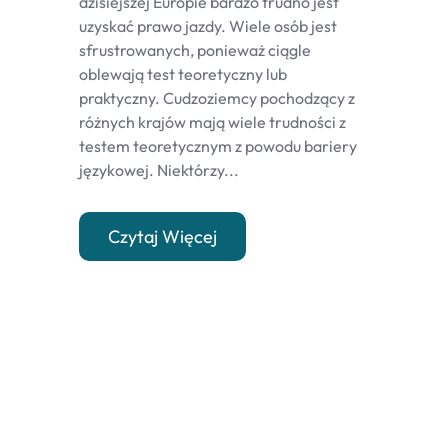
dzisiejszej Europie bardzo trudno jest
uzyskać prawo jazdy. Wiele osób jest
sfrustrowanych, ponieważ ciągle
oblewają test teoretyczny lub
praktyczny. Cudzoziemcy pochodzący z
różnych krajów mają wiele trudności z
testem teoretycznym z powodu bariery
językowej. Niektórzy...
Czytaj Więcej