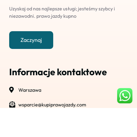
Uzyskaj od nas najlepsze usługi; jesteśmy szybcy i
niezawodni. prawo jazdy kupno
Zaczynaj
Informacje kontaktowe
Warszawa
wsparcie@kupiprawojazdy.com
+48 796 856 017