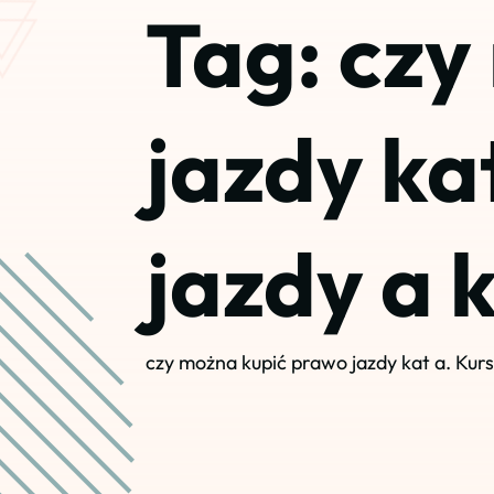
Tag:
czy
jazdy ka
jazdy a 
czy można kupić prawo jazdy kat a. Kurs