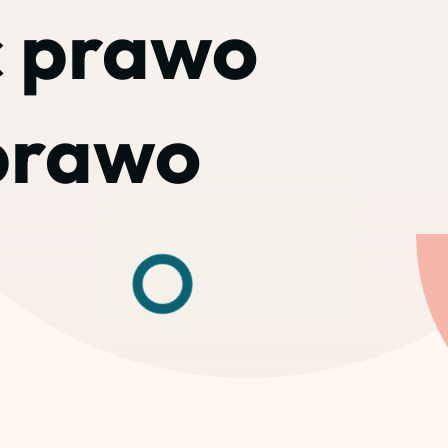
ć prawo
 prawo