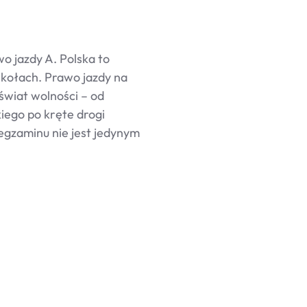
o jazdy A. Polska to
 kołach. Prawo jazdy na
świat wolności – od
iego po kręte drogi
egzaminu nie jest jedynym