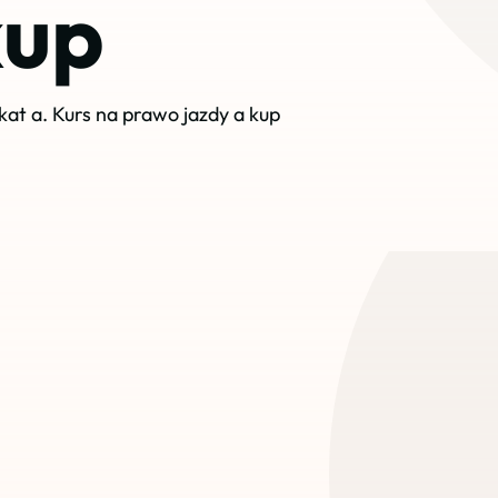
kup
kat a. Kurs na prawo jazdy a kup