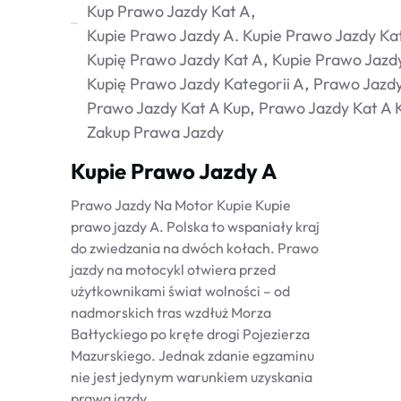
Kup Prawo Jazdy Kat A
Kupie Prawo Jazdy A. Kupie Prawo Jazdy Ka
Kupię Prawo Jazdy Kat A
Kupie Prawo Jazd
Kupię Prawo Jazdy Kategorii A
Prawo Jazdy
Prawo Jazdy Kat A Kup
Prawo Jazdy Kat A 
Zakup Prawa Jazdy
Kupie Prawo Jazdy A
Prawo Jazdy Na Motor Kupie Kupie
prawo jazdy A. Polska to wspaniały kraj
do zwiedzania na dwóch kołach. Prawo
jazdy na motocykl otwiera przed
użytkownikami świat wolności – od
nadmorskich tras wzdłuż Morza
Bałtyckiego po kręte drogi Pojezierza
Mazurskiego. Jednak zdanie egzaminu
nie jest jedynym warunkiem uzyskania
prawa jazdy...