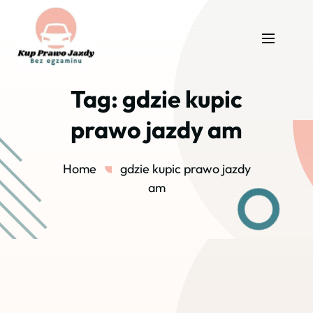
Tag:
gdzie kupic
prawo jazdy am
Home
gdzie kupic prawo jazdy
am