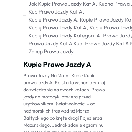
Jak Kupic Prawo Jazdy Kat A. Kupno Prawa 
Kup Prawo Jazdy Kat A
Kupie Prawo Jazdy A. Kupie Prawo Jazdy Ka
Kupię Prawo Jazdy Kat A
Kupie Prawo Jazd
Kupię Prawo Jazdy Kategorii A
Prawo Jazdy
Prawo Jazdy Kat A Kup
Prawo Jazdy Kat A 
Zakup Prawa Jazdy
Kupie Prawo Jazdy A
Prawo Jazdy Na Motor Kupie Kupie
prawo jazdy A. Polska to wspaniały kraj
do zwiedzania na dwóch kołach. Prawo
jazdy na motocykl otwiera przed
użytkownikami świat wolności – od
nadmorskich tras wzdłuż Morza
Bałtyckiego po kręte drogi Pojezierza
Mazurskiego. Jednak zdanie egzaminu