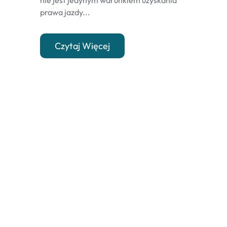
nie jest jedynym warunkiem uzyskania
prawa jazdy...
Czytaj Więcej