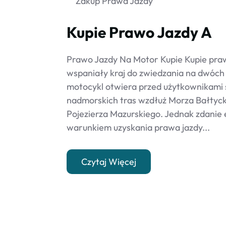
Zakup Prawa Jazdy
Kupie Prawo Jazdy A
Prawo Jazdy Na Motor Kupie Kupie praw
wspaniały kraj do zwiedzania na dwóch
motocykl otwiera przed użytkownikami 
nadmorskich tras wzdłuż Morza Bałtyck
Pojezierza Mazurskiego. Jednak zdanie 
warunkiem uzyskania prawa jazdy...
Czytaj Więcej