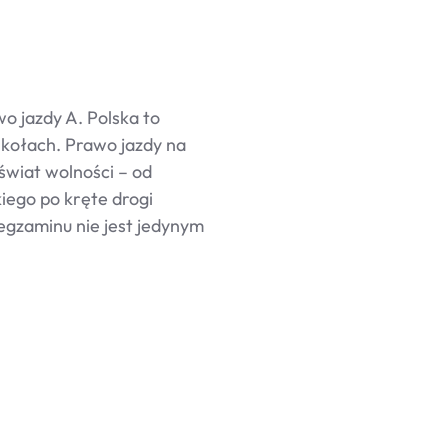
o jazdy A. Polska to
 kołach. Prawo jazdy na
świat wolności – od
iego po kręte drogi
egzaminu nie jest jedynym