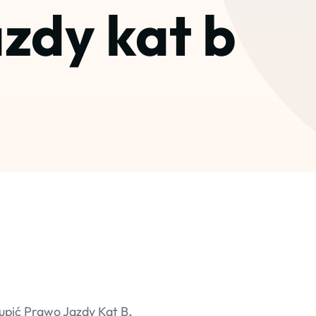
zdy kat b
upić Prawo Jazdy Kat B