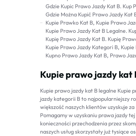
Gdzie Kupic Prawo Jazdy Kat B. Kup 
Gdzie Można Kupić Prawo Jazdy Kat 
Kupie Prawko Kat B
Kupie Prawo Jaz
Kupie Prawo Jazdy Kat B Legalne. Ku
Kupię Prawo Jazdy Kat B. Kupię Prawo
Kupie Prawo Jazdy Kategori B
Kupie
Kupno Prawo Jazdy Kat B
Prawo Jazd
Kupie prawo jazdy kat 
Kupie prawo jazdy kat B legalne Kupie 
jazdy kategorii B to najpopularniejszy r
większość naszych klientów uzyskuje z
Pomagamy w uzyskaniu prawa jazdy tej 
konieczności przechodzenia przez skom
naszych usług skorzystały już tysiące os