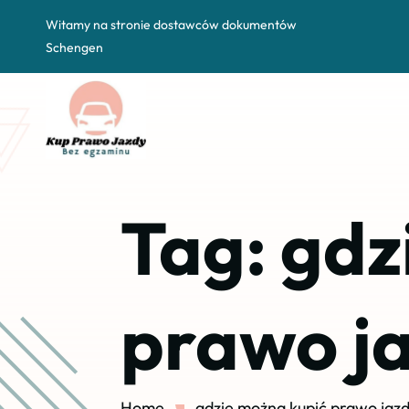
Witamy na stronie dostawców dokumentów
Schengen
Tag:
gdz
prawo ja
Home
gdzie można kupić prawo jazd