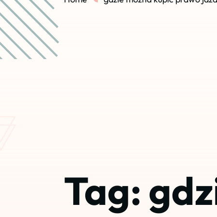
Tag:
gdz