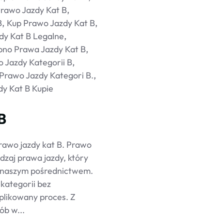
Prawo Jazdy Kat B
B
Kup Prawo Jazdy Kat B
dy Kat B Legalne
pno Prawa Jazdy Kat B
 Jazdy Kategorii B
 Prawo Jazdy Kategori B.
y Kat B Kupie
B
prawo jazdy kat B. Prawo
odzaj prawa jazdy, który
a naszym pośrednictwem.
kategorii bez
plikowany proces. Z
ób w...