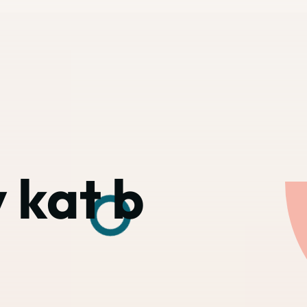
 kat b