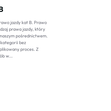
B
prawo jazdy kat B. Prawo
odzaj prawa jazdy, który
a naszym pośrednictwem.
kategorii bez
plikowany proces. Z
ób w...