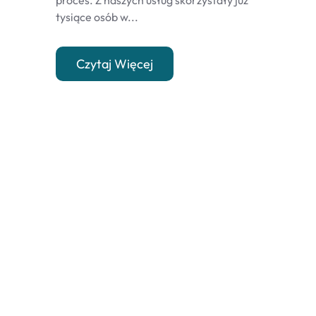
proces. Z naszych usług skorzystały już
tysiące osób w...
Czytaj Więcej