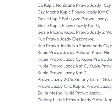
Co Kupić Na Zdane Prawo Jazdy
Czy 
Czy Mozna Kupić Prawo Jazdy Kat C+
Gdzie Kupić Fałszywe Prawo Jazdy
Gdzie Kupic Prawo Jazdy Kat C
Gdzie Można Kupić Prawo Jazdy Z Wp
Kup Prawo Jazdy Ciężarowe
Kup Prawo Jazdy Na Samochody Cię
Kupić Prawo Jazdy Poland
Kupie Nie
Kupie Prawo Jazdy C
Kupie Prawo J
Kupie Prawo Jazdy Kat C
Kupię Praw
Kupie Prawo Jazdy Kat T
Prawo Jazdy 2016 Zielony Listek Gdzi
Prawo Jazdy C+e Kupie
Prawo Jazdy
Za Ile Można Kupić Prawo Jazdy
Zielony Listek Prawo Jazdy Gdzie Kup