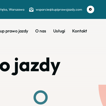
ołęka, Warszawa
wsparcie@kupiprawojazdy.com
up prawo jazdy
O nas
Usługi
Kontakt
o jazdy