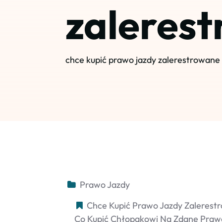
zaleres
chce kupić prawo jazdy zalerestrowane
Prawo Jazdy
Chce Kupić Prawo Jazdy Zalerest
Co Kupić Chłopakowi Na Zdane Praw