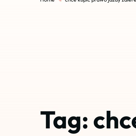
Tag:
chc