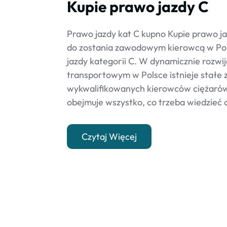
Kupie prawo jazdy C
Prawo jazdy kat C kupno Kupie prawo j
do zostania zawodowym kierowcą w Pol
jazdy kategorii C. W dynamicznie rozwij
transportowym w Polsce istnieje stałe
wykwalifikowanych kierowców ciężarówe
obejmuje wszystko, co trzeba wiedzieć o
Czytaj Więcej