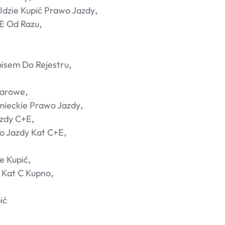
Idzie Kupić Prawo Jazdy
e Od Razu
isem Do Rejestru
żarowe
mieckie Prawo Jazdy
azdy C+e
o Jazdy Kat C+e
e Kupić
 Kat C Kupno
ić