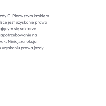
azdy C. Pierwszym krokiem
sce jest uzyskanie prawa
ającym się sektorze
 zapotrzebowanie na
k. Niniejsza lekcja
 uzyskaniu prawa jazdy...