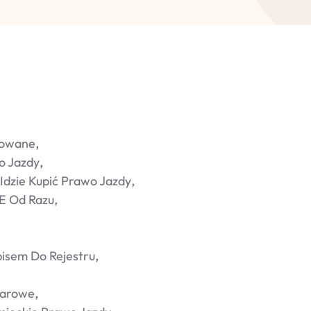
rowane
o Jazdy
Idzie Kupić Prawo Jazdy
e Od Razu
isem Do Rejestru
żarowe