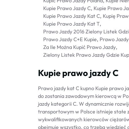
Kupić Prawo Jazdy Poland
Kupie Nie
Kupie Prawo Jazdy C
Kupie Prawo J
Kupie Prawo Jazdy Kat C
Kupię Praw
Kupie Prawo Jazdy Kat T
Prawo Jazdy 2016 Zielony Listek Gdzi
Prawo Jazdy C+e Kupie
Prawo Jazdy
Za Ile Można Kupić Prawo Jazdy
Zielony Listek Prawo Jazdy Gdzie Kup
Kupie prawo jazdy C
Prawo jazdy kat C kupno Kupie prawo j
do zostania zawodowym kierowcą w Pol
jazdy kategorii C. W dynamicznie rozwij
transportowym w Polsce istnieje stałe
wykwalifikowanych kierowców ciężarówe
obejmuje wszystko, co trzeba wiedzieć o