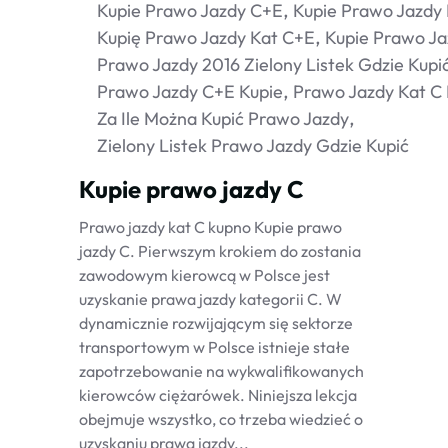
Kupie Prawo Jazdy C+e
Kupie Prawo Jazdy 
Kupię Prawo Jazdy Kat C+e
Kupie Prawo Ja
Prawo Jazdy 2016 Zielony Listek Gdzie Kupi
Prawo Jazdy C+e Kupie
Prawo Jazdy Kat C
Za Ile Można Kupić Prawo Jazdy
Zielony Listek Prawo Jazdy Gdzie Kupić
Kupie prawo jazdy C
Prawo jazdy kat C kupno Kupie prawo
jazdy C. Pierwszym krokiem do zostania
zawodowym kierowcą w Polsce jest
uzyskanie prawa jazdy kategorii C. W
dynamicznie rozwijającym się sektorze
transportowym w Polsce istnieje stałe
zapotrzebowanie na wykwalifikowanych
kierowców ciężarówek. Niniejsza lekcja
obejmuje wszystko, co trzeba wiedzieć o
uzyskaniu prawa jazdy...