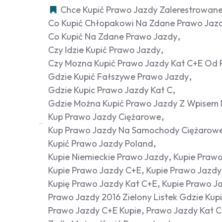
Chce Kupić Prawo Jazdy Zalerestrowan
Co Kupić Chłopakowi Na Zdane Prawo Jaz
Co Kupić Na Zdane Prawo Jazdy
Czy Idzie Kupić Prawo Jazdy
Czy Mozna Kupić Prawo Jazdy Kat C+e Od 
Gdzie Kupić Fałszywe Prawo Jazdy
Gdzie Kupic Prawo Jazdy Kat C
Gdzie Można Kupić Prawo Jazdy Z Wpisem 
Kup Prawo Jazdy Ciężarowe
Kup Prawo Jazdy Na Samochody Ciężarow
Kupić Prawo Jazdy Poland
Kupie Niemieckie Prawo Jazdy
Kupie Prawo
Kupie Prawo Jazdy C+e
Kupie Prawo Jazdy
Kupię Prawo Jazdy Kat C+e
Kupie Prawo J
Prawo Jazdy 2016 Zielony Listek Gdzie Kup
Prawo Jazdy C+e Kupie
Prawo Jazdy Kat C