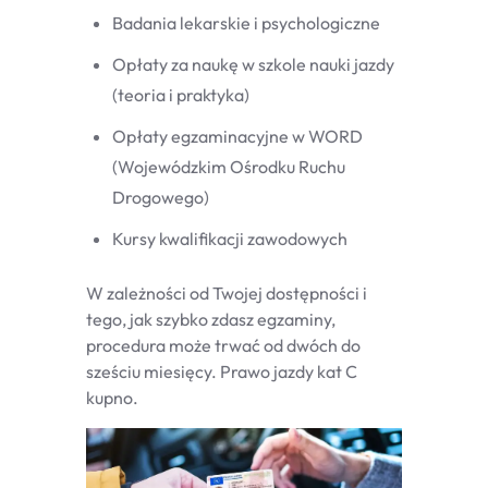
Badania lekarskie i psychologiczne
Opłaty za naukę w szkole nauki jazdy
(teoria i praktyka)
Opłaty egzaminacyjne w WORD
(Wojewódzkim Ośrodku Ruchu
Drogowego)
Kursy kwalifikacji zawodowych
W zależności od Twojej dostępności i
tego, jak szybko zdasz egzaminy,
procedura może trwać od dwóch do
sześciu miesięcy. Prawo jazdy kat C
kupno.