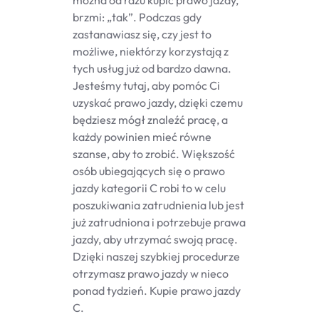
można od razu kupić prawo jazdy,
brzmi: „tak”. Podczas gdy
zastanawiasz się, czy jest to
możliwe, niektórzy korzystają z
tych usług już od bardzo dawna.
Jesteśmy tutaj, aby pomóc Ci
uzyskać prawo jazdy, dzięki czemu
będziesz mógł znaleźć pracę, a
każdy powinien mieć równe
szanse, aby to zrobić. Większość
osób ubiegających się o prawo
jazdy kategorii C robi to w celu
poszukiwania zatrudnienia lub jest
już zatrudniona i potrzebuje prawa
jazdy, aby utrzymać swoją pracę.
Dzięki naszej szybkiej procedurze
otrzymasz prawo jazdy w nieco
ponad tydzień. Kupie prawo jazdy
C.