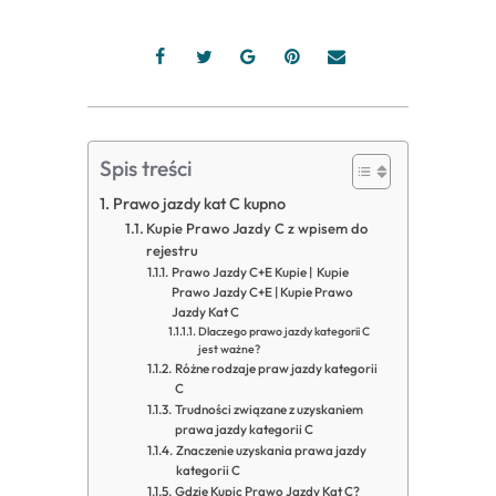
Spis treści
Prawo jazdy kat C kupno
Kupie Prawo Jazdy C z wpisem do
rejestru
Prawo Jazdy C+E Kupie | Kupie
Prawo Jazdy C+E | Kupie Prawo
Jazdy Kat C
Dlaczego prawo jazdy kategorii C
jest ważne?
Różne rodzaje praw jazdy kategorii
C
Trudności związane z uzyskaniem
prawa jazdy kategorii C
Znaczenie uzyskania prawa jazdy
kategorii C
Gdzie Kupic Prawo Jazdy Kat C?