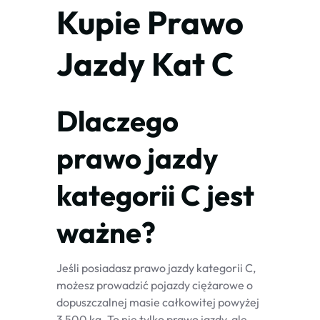
Kupie Prawo
Jazdy Kat C
Dlaczego
prawo jazdy
kategorii C jest
ważne?
Jeśli posiadasz prawo jazdy kategorii C,
możesz prowadzić pojazdy ciężarowe o
dopuszczalnej masie całkowitej powyżej
3 500 kg. To nie tylko prawo jazdy, ale