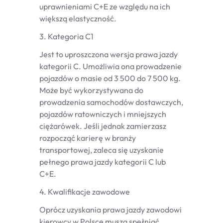
uprawnieniami C+E ze względu na ich
większą elastyczność.
3. Kategoria C1
Jest to uproszczona wersja prawa jazdy
kategorii C. Umożliwia ona prowadzenie
pojazdów o masie od 3 500 do 7 500 kg.
Może być wykorzystywana do
prowadzenia samochodów dostawczych,
pojazdów ratowniczych i mniejszych
ciężarówek. Jeśli jednak zamierzasz
rozpocząć karierę w branży
transportowej, zaleca się uzyskanie
pełnego prawa jazdy kategorii C lub
C+E.
4. Kwalifikacje zawodowe
Oprócz uzyskania prawa jazdy zawodowi
kierowcy w Polsce muszą spełniać