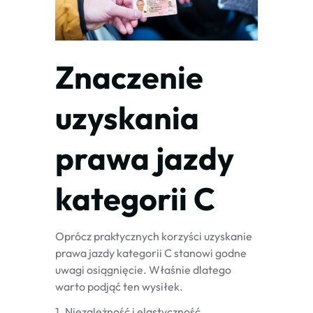
Znaczenie
uzyskania
prawa jazdy
kategorii C
Oprócz praktycznych korzyści uzyskanie
prawa jazdy kategorii C stanowi godne
uwagi osiągnięcie. Właśnie dlatego
warto podjąć ten wysiłek.
1. Niezależność i elastyczność