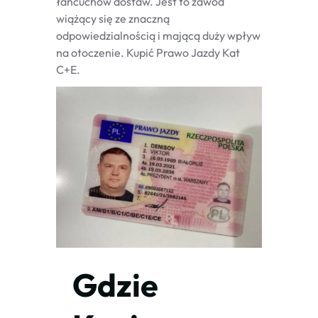
łańcuchów dostaw. Jest to zawód
wiążący się ze znaczną
odpowiedzialnością i mającą duży wpływ
na otoczenie. Kupić Prawo Jazdy Kat
C+E.
Gdzie